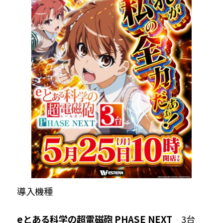
導入機種
eとある科学の超電磁砲 PHASE NEXT
3台