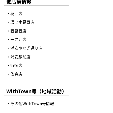
他店舗情報
・葛西店
・環七南葛西店
・西葛西店
・一之江店
・浦安やなぎ通り店
・浦安駅前店
・行徳店
・佐倉店
WithTown号（地域活動）
・その他WithTown号情報