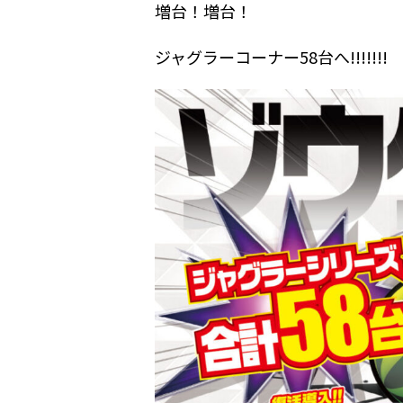
増台！増台！
ジャグラーコーナー58台へ!!!!!!!