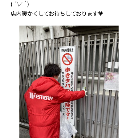
(
´▽｀
)
店内暖かくしてお待ちしております💗