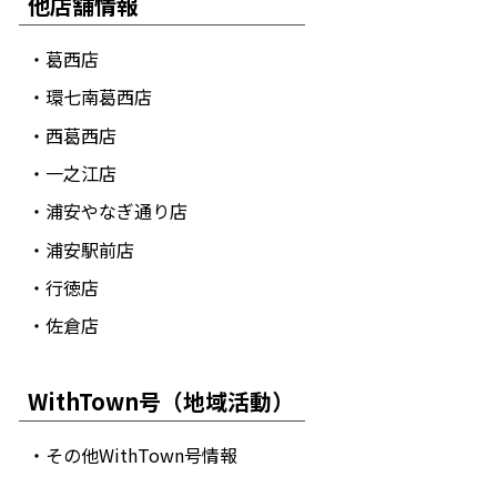
他店舗情報
・葛西店
・環七南葛西店
・西葛西店
・一之江店
・浦安やなぎ通り店
・浦安駅前店
・行徳店
・佐倉店
WithTown号（地域活動）
・その他WithTown号情報