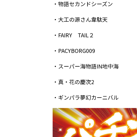
・物語セカンドシーズン
・大工の源さん韋駄天
・FAIRY TAIL２
・PACYBORG009
・スーパー海物語IN地中海
・真・花の慶次2
・ギンパラ夢幻カーニバル