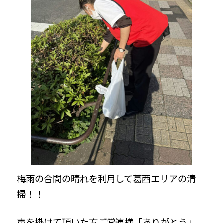
梅雨の合間の晴れを利用して葛西エリアの清
掃！！
声を掛けて頂いた方ご常連様「ありがとう」