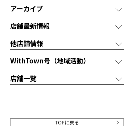
アーカイブ
店舗最新情報
他店舗情報
WithTown号（地域活動）
店舗一覧
TOPに戻る