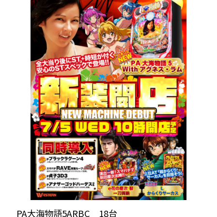
PA大海物語5ARBC 18台