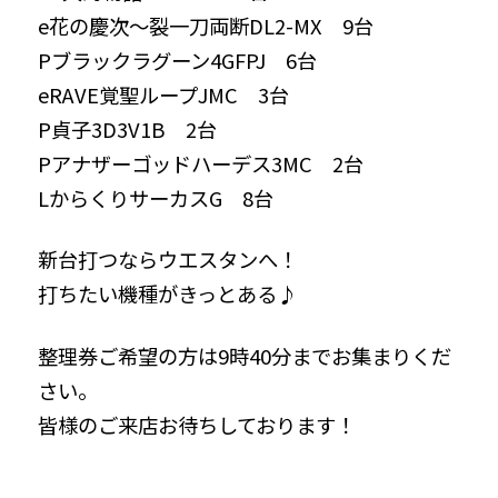
e花の慶次～裂一刀両断DL2-MX 9台
Pブラックラグーン4GFPJ 6台
eRAVE覚聖ループJMC 3台
P貞子3D3V1B 2台
Pアナザーゴッドハーデス3MC 2台
LからくりサーカスG 8台
新台打つならウエスタンへ！
打ちたい機種がきっとある♪
整理券ご希望の方は9時40分までお集まりくだ
さい。
皆様のご来店お待ちしております！