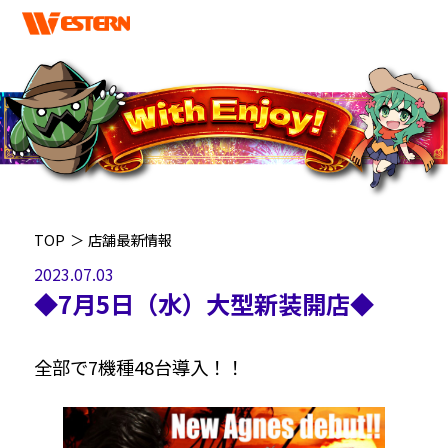
TOP
＞
店舗最新情報
2023.07.03
◆7月5日（水）大型新装開店◆
全部で7機種48台導入！！