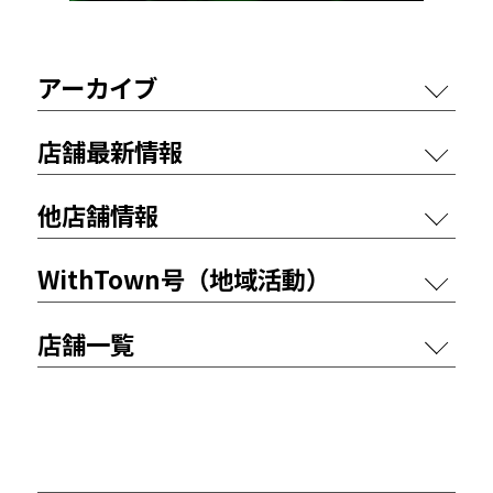
アーカイブ
店舗最新情報
他店舗情報
WithTown号（地域活動）
店舗一覧