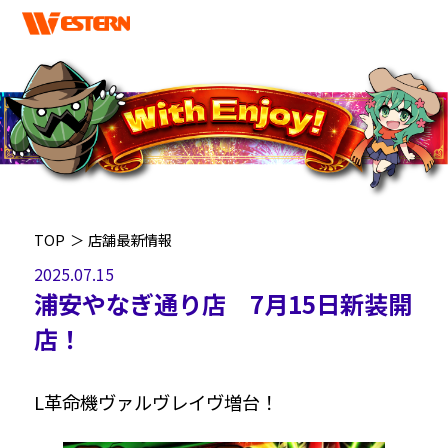
TOP
＞
店舗最新情報
2025.07.15
浦安やなぎ通り店 7月15日新装開
店！
L革命機ヴァルヴレイヴ増台！