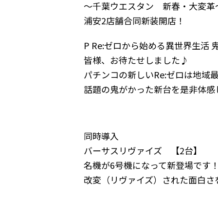
～千葉ウエスタン 新春・大変革
浦安2店舗合同新装開店！
P Re:ゼロから始める異世界生活 鬼
皆様、お待たせしました♪
パチンコの新しいRe:ゼロは地域
話題の鬼がかった新台を是非体感
同時導入
バーサスリヴァイズ 【2台】
名機が6号機になって新登場です
改変（リヴァイズ）された面白さ