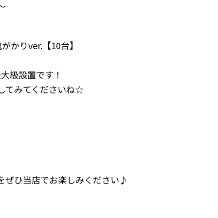
～
がかりver.【10台】
最大級設置です！
してみてくださいね☆
！
をぜひ当店でお楽しみください♪