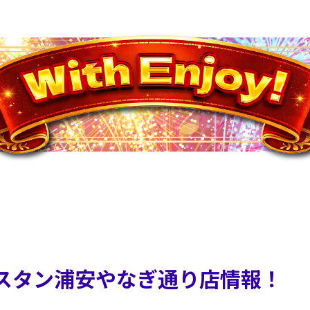
エスタン浦安やなぎ通り店情報！