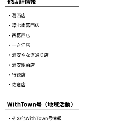
他店舗情報
・葛西店
・環七南葛西店
・西葛西店
・一之江店
・浦安やなぎ通り店
・浦安駅前店
・行徳店
・佐倉店
WithTown号（地域活動）
・その他WithTown号情報