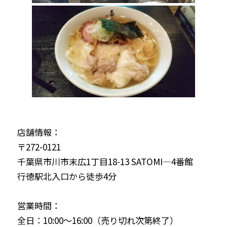
店舗情報：
〒272-0121
千葉県市川市末広1丁目18-13 SATOMI―4番館
行徳駅北入口から徒歩4分
営業時間：
全日：10:00〜16:00（売り切れ次第終了）