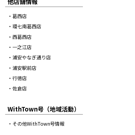
他店舗情報
・葛西店
・環七南葛西店
・西葛西店
・一之江店
・浦安やなぎ通り店
・浦安駅前店
・行徳店
・佐倉店
WithTown号（地域活動）
・その他WithTown号情報