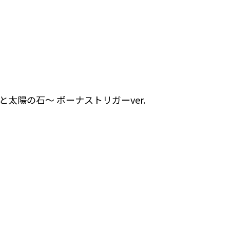
太陽の石～ ボーナストリガーver.