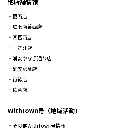
他店舗情報
・葛西店
・環七南葛西店
・西葛西店
・一之江店
・浦安やなぎ通り店
・浦安駅前店
・行徳店
・佐倉店
WithTown号（地域活動）
・その他WithTown号情報