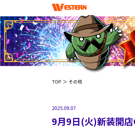
TOP
＞
その他
2025.09.07
9月9日(火)新装開店