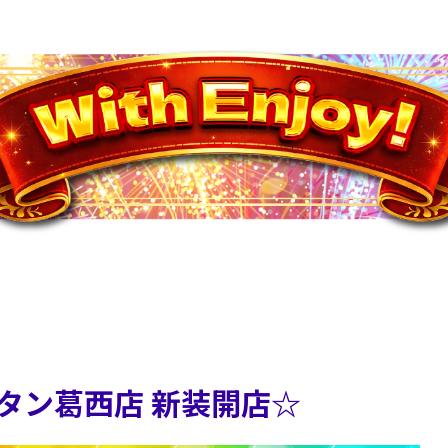
スタン葛西店 新装開店☆