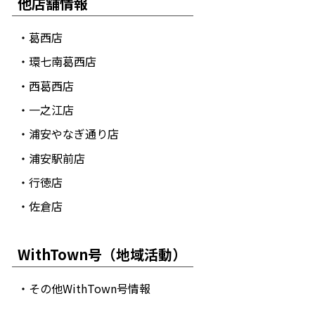
他店舗情報
・葛西店
・環七南葛西店
・西葛西店
・一之江店
・浦安やなぎ通り店
・浦安駅前店
・行徳店
・佐倉店
WithTown号（地域活動）
・その他WithTown号情報