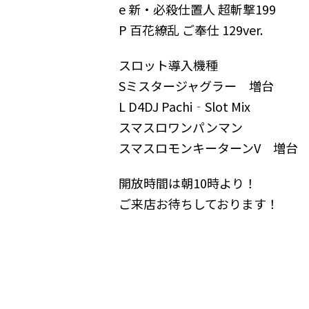
e 新・必殺仕置人 超斬撃199
P 百花繚乱 ご奉仕 129ver.
スロット導入機種
Sミスタージャグラー 増台
L D4DJ Pachi‐Slot Mix
スマスロワンパンマン
スマスロモンキーターンV 増台
開放時間は朝10時より！
ご来店お待ちしております！