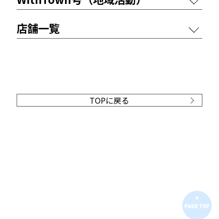
店舗一覧
TOPに戻る