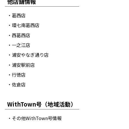
他店舗情報
・葛西店
・環七南葛西店
・西葛西店
・一之江店
・浦安やなぎ通り店
・浦安駅前店
・行徳店
・佐倉店
WithTown号（地域活動）
・その他WithTown号情報