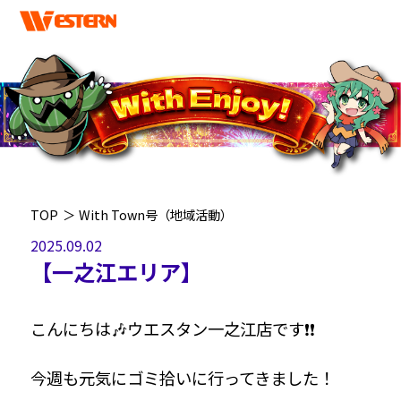
TOP
＞
With Town号（地域活動）
2025.09.02
【一之江エリア】
こんにちは🎶ウエスタン一之江店です❗❗
今週も元気にゴミ拾いに行ってきました！