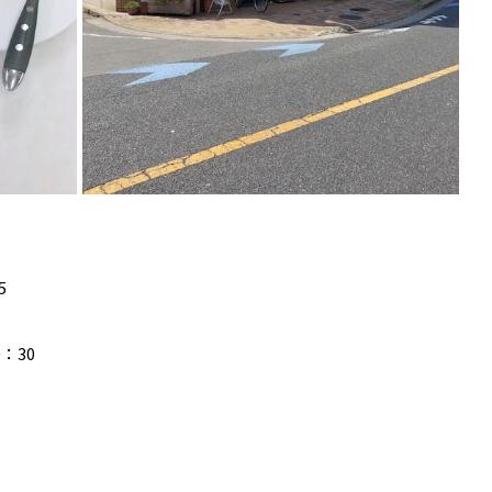
5
：30