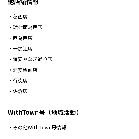
他店舗情報
・葛西店
・環七南葛西店
・西葛西店
・一之江店
・浦安やなぎ通り店
・浦安駅前店
・行徳店
・佐倉店
WithTown号（地域活動）
・その他WithTown号情報