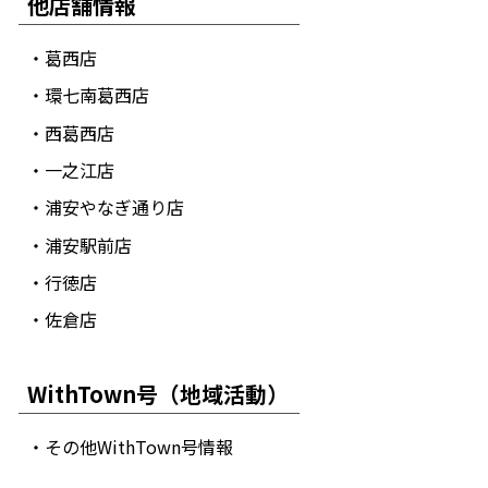
他店舗情報
・葛西店
・環七南葛西店
・西葛西店
・一之江店
・浦安やなぎ通り店
・浦安駅前店
・行徳店
・佐倉店
WithTown号（地域活動）
・その他WithTown号情報