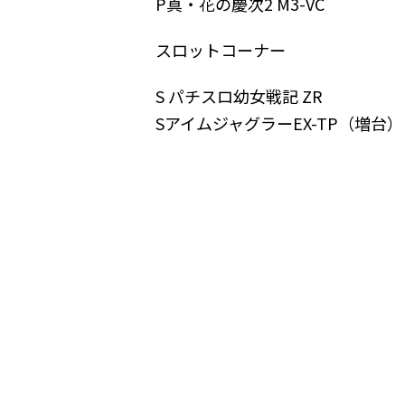
P真・花の慶次2 M3-VC
スロットコーナー
S パチスロ幼女戦記 ZR
SアイムジャグラーEX-TP（増台）