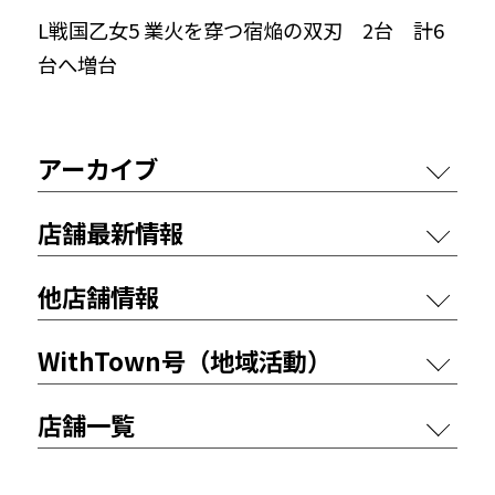
L戦国乙女5 業火を穿つ宿焔の双刃 2台 計6
台へ増台
アーカイブ
店舗最新情報
他店舗情報
WithTown号（地域活動）
店舗一覧