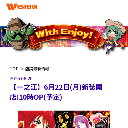
TOP
＞
店舗最新情報
2026.06.20
【一之江】6月22日(月)新装開
店!10時OP(予定)