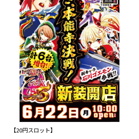
【20円スロット】