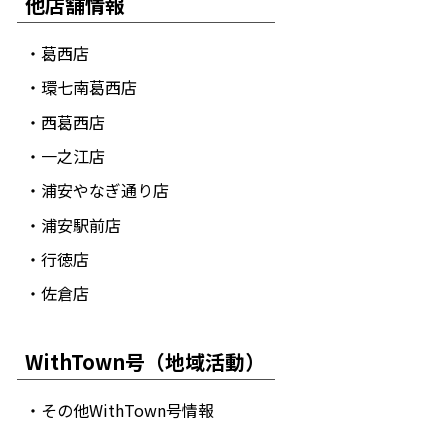
他店舗情報
・葛西店
・環七南葛西店
・西葛西店
・一之江店
・浦安やなぎ通り店
・浦安駅前店
・行徳店
・佐倉店
WithTown号（地域活動）
・その他WithTown号情報