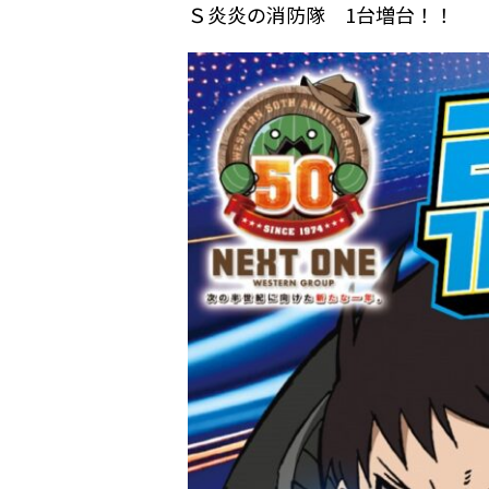
Ｓ炎炎の消防隊 1台増台！！