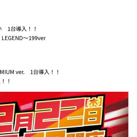
い 1台導入！！
EGEND～199ver
MIUM ver. 1台導入！！
入！！