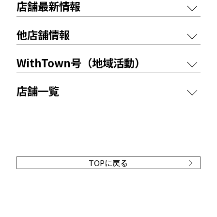
店舗最新情報
他店舗情報
WithTown号（地域活動）
店舗一覧
TOPに戻る