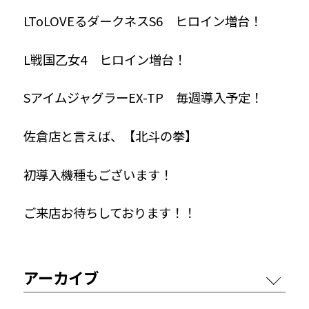
LToLOVEるダークネスS6 ヒロイン増台！
L戦国乙女4 ヒロイン増台！
SアイムジャグラーEX-TP 毎週導入予定！
佐倉店と言えば、【北斗の拳】
初導入機種もございます！
ご来店お待ちしております！！
アーカイブ