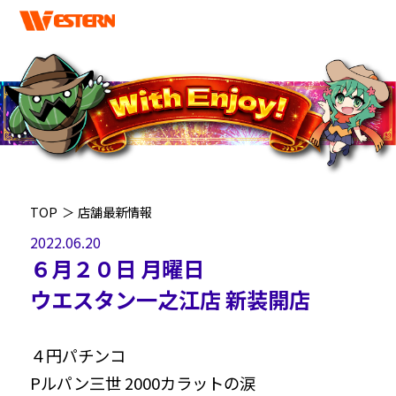
TOP
＞
店舗最新情報
2022.06.20
６月２０日 月曜日
ウエスタン一之江店 新装開店
４円パチンコ
Pルパン三世 2000カラットの涙