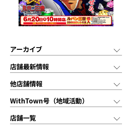
アーカイブ
店舗最新情報
他店舗情報
WithTown号（地域活動）
店舗一覧