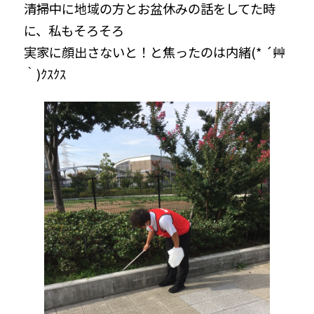
清掃中に地域の方とお盆休みの話をしてた時
に、私もそろそろ
実家に顔出さないと！と焦ったのは内緒(* ´艸
｀)ｸｽｸｽ