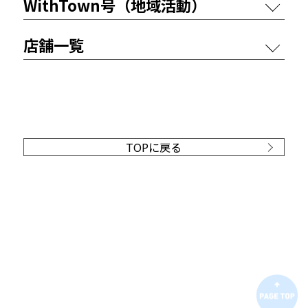
WithTown号（地域活動）
店舗一覧
TOPに戻る