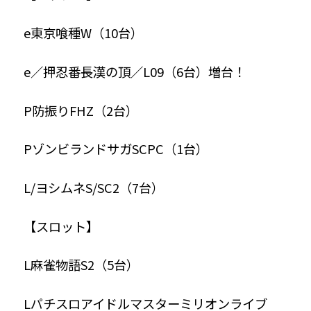
e東京喰種W（10台）
e／押忍番長漢の頂／L09（6台）増台！
P防振りFHZ（2台）
PゾンビランドサガSCPC（1台）
L/ヨシムネS/SC2（7台）
【スロット】
L麻雀物語S2（5台）
Lパチスロアイドルマスターミリオンライブ