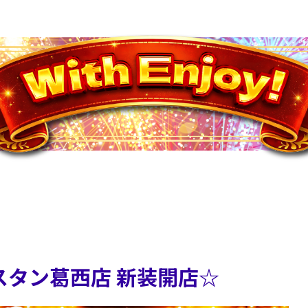
エスタン葛西店 新装開店☆