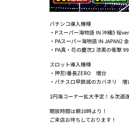
パチンコ導入機種
・Pスーパー海物語 IN 沖縄5 桜ver.
・PAスーパー海物語 IN JAPAN2
・PA真・花の慶次2 漆黒の衝撃 99v
スロット導入機種
・押忍!番長ZERO 増台
・パチスロ甲鉄城のカバネリ 増
1円海コーナー拡大予定！＆次週遂
開放時間は朝10時より！
ご来店お待ちしております！