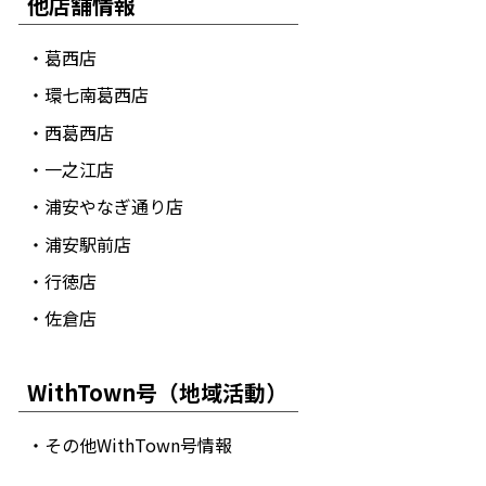
他店舗情報
・葛西店
・環七南葛西店
・西葛西店
・一之江店
・浦安やなぎ通り店
・浦安駅前店
・行徳店
・佐倉店
WithTown号（地域活動）
・その他WithTown号情報