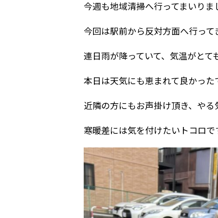
今週も地域清掃へ行ってまいりま
今回は駅前から反対方面へ行って
連日雨が降っていて、気温がとて
本日は天気にも恵まれて良かった
近隣の方にもお声掛け頂き、やる
寒暖差には気を付けたいトコロで