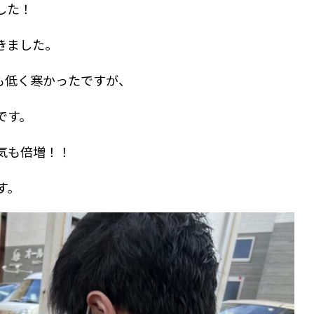
した！
きました。
も低く寒かったですが、
です。
気も倍増！！
す。