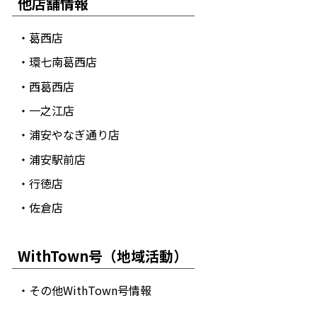
他店舗情報
・葛西店
・環七南葛西店
・西葛西店
・一之江店
・浦安やなぎ通り店
・浦安駅前店
・行徳店
・佐倉店
WithTown号（地域活動）
・その他WithTown号情報