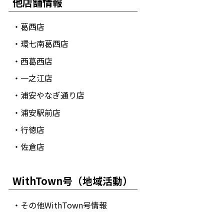
他店舗情報
・葛西店
・環七南葛西店
・西葛西店
・一之江店
・浦安やなぎ通り店
・浦安駅前店
・行徳店
・佐倉店
WithTown号（地域活動）
・その他WithTown号情報