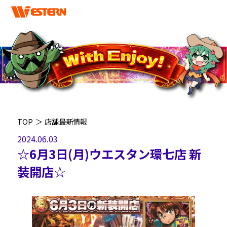
TOP
＞
店舗最新情報
2024.06.03
☆6月3日(月)ウエスタン環七店 新
装開店☆