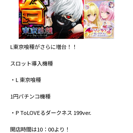
L東京喰種がさらに増台！！
スロット導入機種
・L 東京喰種
1円パチンコ機種
・P ToLOVEるダークネス 199ver.
開店時間は10：00より！