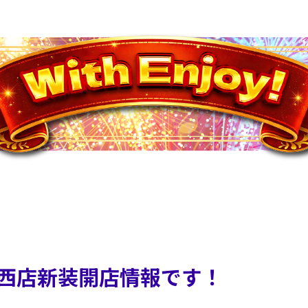
西店新装開店情報です！