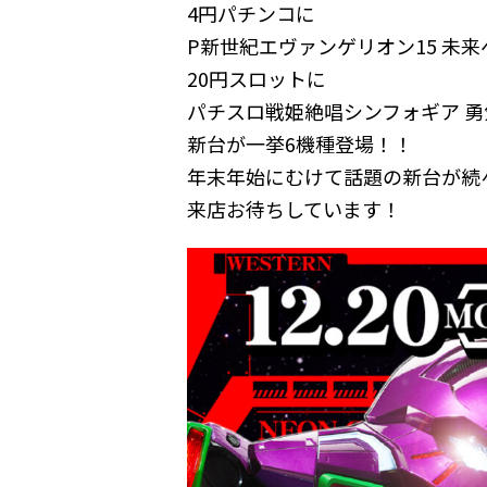
4円パチンコに
P新世紀エヴァンゲリオン15 未
20円スロットに
パチスロ戦姫絶唱シンフォギア 
新台が一挙6機種登場！！
年末年始にむけて話題の新台が続
来店お待ちしています！