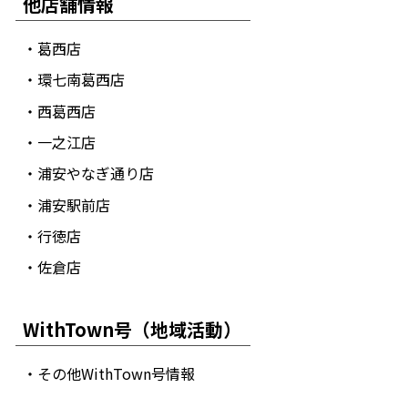
他店舗情報
・葛西店
・環七南葛西店
・西葛西店
・一之江店
・浦安やなぎ通り店
・浦安駅前店
・行徳店
・佐倉店
WithTown号（地域活動）
・その他WithTown号情報